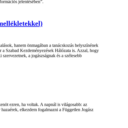
formációs jelentésében”.
ellékletekkel)
glalások, hanem önmagában a tanácskozás helyszínének
zor a Szabad Kezdeményezések Hálózata is. Azzal, hogy
i szervezetnek, a jogászságnak és a szélesebb
öt ezren, ha voltak. A napnál is világosabb: az
or hazaérek, elkezdem fogalmazni a Független Jogász