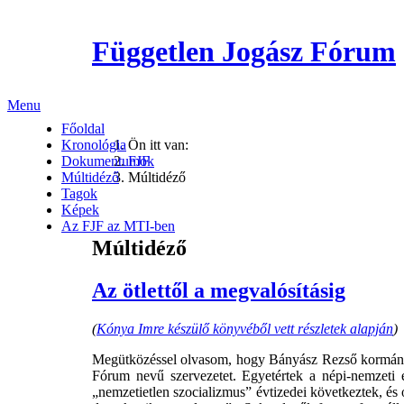
Független Jogász Fórum
Menu
Főoldal
Kronológia
Ön itt van:
Dokumentumok
FJF
Múltidéző
Múltidéző
Tagok
Képek
Az FJF az MTI-ben
Múltidéző
Az ötlettől a megvalósításig
(
Kónya Imre készülő könyvéből vett részletek alapján
)
Megütközéssel olvasom, hogy Bányász Rezső kormány
Fórum nevű szervezetet. Egyetértek a népi-nemzeti 
„nemzetietlen szocializmus” évtizedei következtek, és 