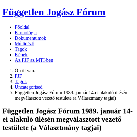
Független Jogász Fórum
Főoldal
Kronológia
Dokumentumok
Múltidéző
Tagok
Képek
Az FJF az MTI-ben
Ön itt van:
FJF
Tagok
Uncategorised
Független Jogász Fórum 1989. január 14-ei alakuló ülésén
megválasztott vezető testülete (a Választmány tagjai)
Független Jogász Fórum 1989. január 14-
ei alakuló ülésén megválasztott vezető
testülete (a Választmány tagjai)