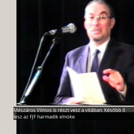
Mészáros Vilmos is részt vesz a vitában. Később ő
lesz az FJF harmadik elnöke.