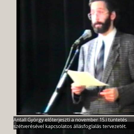
Antall György előterjeszti a november 15.i tüntetés
szétverésével kapcsolatos állásfoglalás tervezetét.