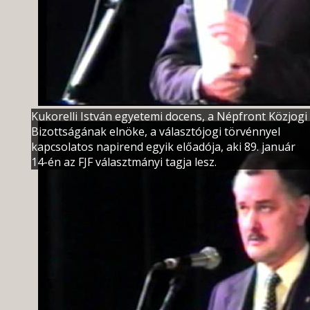
Kukorelli István egyetemi docens, a Népfront Közjogi
Bizottságának elnöke, a választójogi törvénnyel
kapcsolatos napirend egyik előadója, aki 89. január
14-én az FJF választmányi tagja lesz.