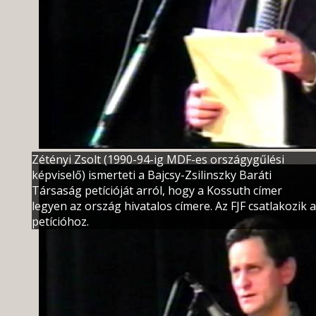
Zétényi Zsolt (1990-94-ig MDF-es országygűlési
képviselő) ismerteti a Bajcsy-Zsilinszky Baráti
Társaság petícióját arról, hogy a Kossuth címer
legyen az ország hivatalos címere. Az FJF csatlakozik a
petícióhoz.