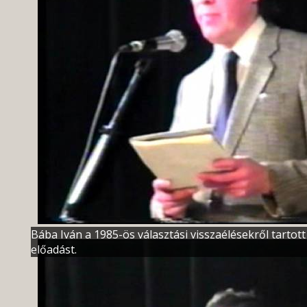
Bába Iván a 1985-ös választási visszaélésekről tartott
előadást.