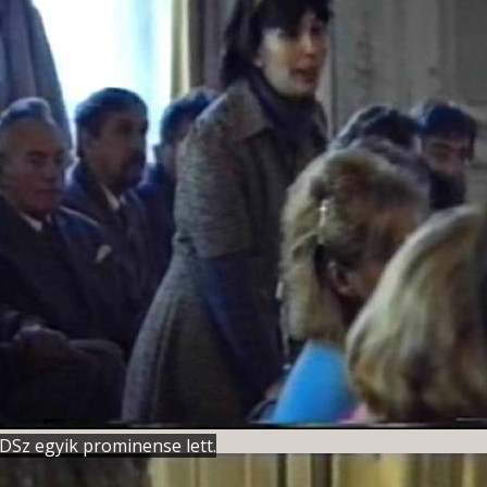
zDSz egyik prominense lett.