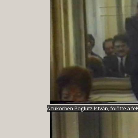
A tükörben Boglutz István, fölötte a fel