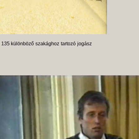
 135 különböző szakághoz tartozó jogász