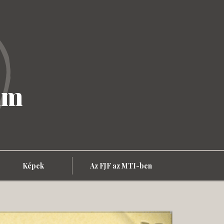
um
Képek
Az FJF az MTI-ben