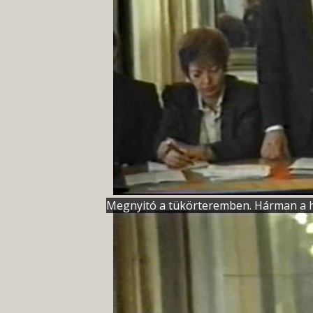
Megnyitó a tükörteremben. Hárman a hét