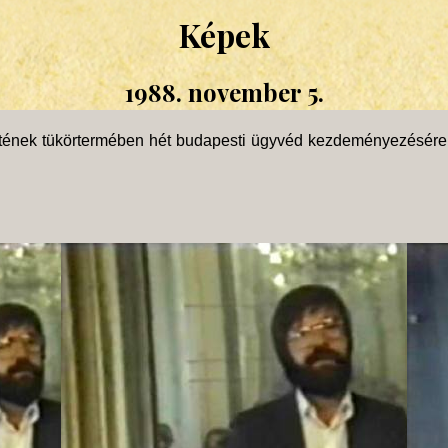
Képek
1988. november 5.
etének tükörtermében hét budapesti ügyvéd kezdeményezésére