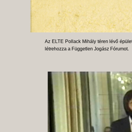
Az ELTE Pollack Mihály téren lévő épül
létrehozza a Független Jogász Fórumot.