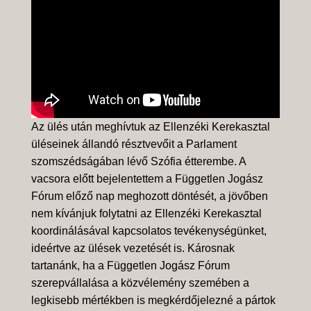
Az ülés után meghívtuk az Ellenzéki Kerekasztal
üléseinek állandó résztvevőit a Parlament
szomszédságában lévő Szófia étterembe. A
vacsora előtt bejelentettem a Független Jogász
Fórum előző nap meghozott döntését, a jövőben
nem kívánjuk folytatni az Ellenzéki Kerekasztal
koordinálásával kapcsolatos tevékenységünket,
ideértve az ülések vezetését is. Károsnak
tartanánk, ha a Független Jogász Fórum
szerepvállalása a közvélemény szemében a
legkisebb mértékben is megkérdőjelezné a pártok