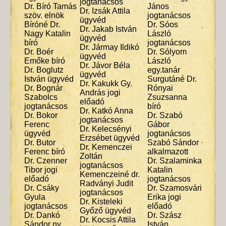
jogtanácsos
Dr. Bíró Tamás
János
Dr. Izsák Attila
szöv. elnök
jogtanácsos
ügyvéd
Bíróné Dr.
Dr. Sóos
Dr. Jakab István
Nagy Katalin
László
ügyvéd
bíró
jogtanácsos
Dr. Jármay Ildikó
Dr. Boér
Dr. Sólyom
ügyvéd
Emőke bíró
László
Dr. Jávor Béla
Dr. Boglutz
egy.tanár
ügyvéd
István ügyvéd
Surgutáné Dr.
Dr. Kakukk Gy.
Dr. Bognár
Rónyai
András jogi
Szabolcs
Zsuzsanna
előadó
jogtanácsos
bíró
Dr. Katkó Anna
Dr. Bokor
Dr. Szabó
jogtanácsos
Ferenc
Gábor
Dr. Kelecsényi
ügyvéd
jogtanácsos
Erzsébet ügyvéd
Dr. Butor
Szabó Sándor
Dr. Kemenczei
Ferenc bíró
alkalmazott
Zoltán
Dr. Czenner
Dr. Szalaminka
jogtanácsos
Tibor jogi
Katalin
Kemenczeiné dr.
előadó
jogtanácsos
Radványi Judit
Dr. Csáky
Dr. Szamosvári
jogtanácsos
Gyula
Erika jogi
Dr. Kisteleki
jogtanácsos
előadó
Győző ügyvéd
Dr. Dankó
Dr. Szász
Dr. Kocsis Attila
Sándor ny.
István